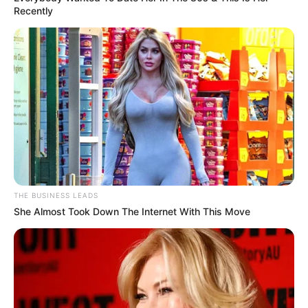
Recently
THE BUSINESS LEADS
She Almost Took Down The Internet With This Move