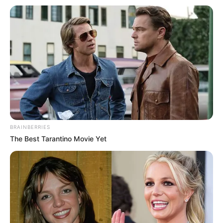
BRAINBERRIES
The Best Tarantino Movie Yet