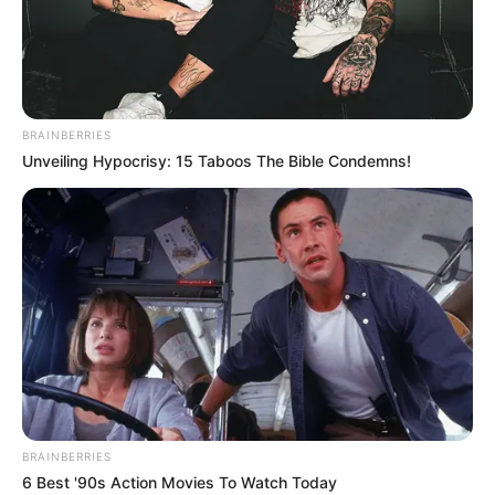
BRAINBERRIES
Unveiling Hypocrisy: 15 Taboos The Bible Condemns!
BRAINBERRIES
6 Best '90s Action Movies To Watch Today