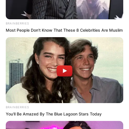
BRAINBERRIES
Most People Don't Know That These 8 Celebrities Are Muslim
BRAINBERRIES
You'll Be Amazed By The Blue Lagoon Stars Today