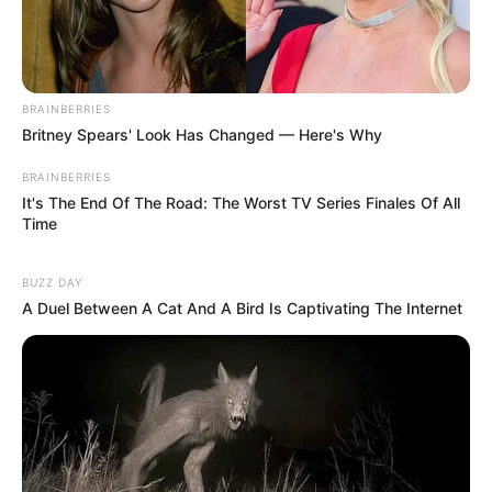
BRAINBERRIES
Britney Spears' Look Has Changed — Here's Why
BRAINBERRIES
It's The End Of The Road: The Worst TV Series Finales Of All
Time
BUZZ DAY
A Duel Between A Cat And A Bird Is Captivating The Internet