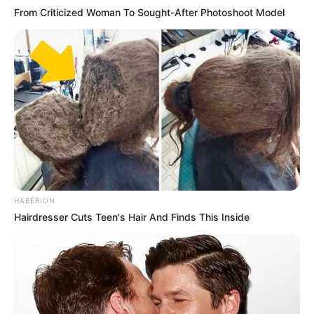
przyszłość nadal pozostaje pod znakiem zapytania.
From Criticized Woman To Sought-After Photoshoot Model
HABERION
Hairdresser Cuts Teen's Hair And Finds This Inside