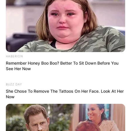
HABERION
Remember Honey Boo Boo? Better To Sit Down Before You
See Her Now
BUZZ DAY
She Chose To Remove The Tattoos On Her Face. Look At Her
Now