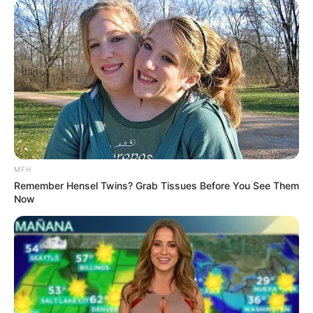
MFH
Remember Hensel Twins? Grab Tissues Before You See Them
Now