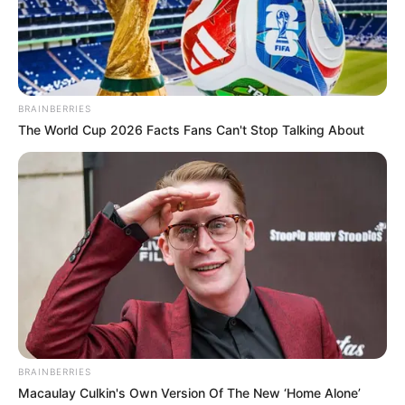
BRAINBERRIES
The World Cup 2026 Facts Fans Can't Stop Talking About
BRAINBERRIES
Macaulay Culkin's Own Version Of The New ‘Home Alone’