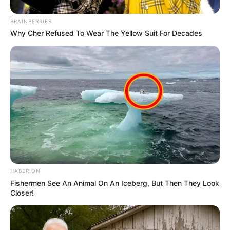
BRAINBERRIES
Why Cher Refused To Wear The Yellow Suit For Decades
HABERION
Fishermen See An Animal On An Iceberg, But Then They Look
Closer!