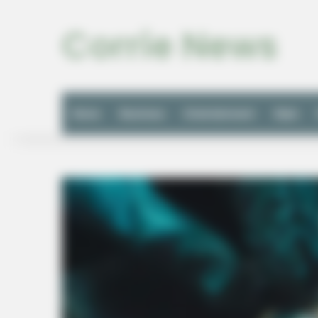
Corrie News
Home
Business
Entertainment
Style